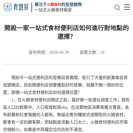
專注于
的批發銷售
火鍋食材
一站式火鍋食材廠家
開設一家一站式食材便利店如何進行對地點的
選擇？
發布時間：2020-10-30
瀏覽次數：24
現如今一站式便利店的發展前景廣闊，吸引了大量的創業者投資
加盟開店，目前開便利店想要獲取好的發展，就離不開一個好的位
置，那開一站式食材便利店如何選擇位置?
1、在火鍋食材便利店開店之前，最好做一些選址調查工作，居民
區人口比較集中，人口密度較高shu。在這類地區消費者層次豐富，各
年齡層和社會階層的人都有。無論出售何種款式或類型的火鍋食材，
都會有一定的顧客群，但缺點是流動人口太少，火鍋食材便利店市場
空間較小，如果是中高檔定位的店則不適宜。